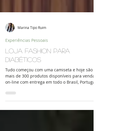
Marina Tipo Ruim
Experiências Pessoais
Loja Fashion para
Diabéticos
Tudo começou com uma camiseta e hoje são
mais de 300 produtos disponíveis para venda
on-line com entrega em todo o Brasil, Portugal
e...