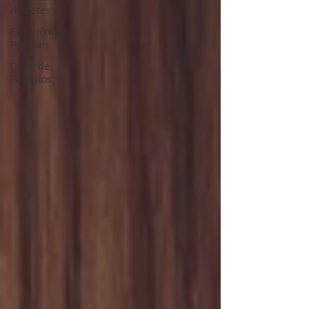
diabetes
Experiências
Pessoais
Dicas de
Produtos