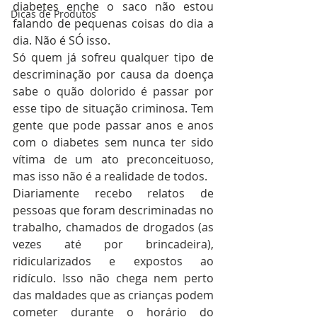
diabetes enche o saco não estou 
Dicas de Produtos
falando de pequenas coisas do dia a 
dia. Não é SÓ isso.
Só quem já sofreu qualquer tipo de 
descriminação por causa da doença 
sabe o quão dolorido é passar por 
esse tipo de situação criminosa. Tem 
gente que pode passar anos e anos 
com o diabetes sem nunca ter sido 
vítima de um ato preconceituoso, 
mas isso não é a realidade de todos.
Diariamente recebo relatos de 
pessoas que foram descriminadas no 
trabalho, chamados de drogados (as 
vezes até por brincadeira), 
ridicularizados e expostos ao 
ridículo. Isso não chega nem perto 
das maldades que as crianças podem 
cometer durante o horário do 