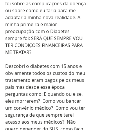
foi sobre as complicações da doença 
ou sobre como eu faria para me 
adaptar a minha nova realidade. A 
minha primeira e maior 
preocupação com o Diabetes 
sempre foi: SERÁ QUE SEMPRE VOU 
TER CONDIÇÕES FINANCEIRAS PARA 
ME TRATAR?
Descobri o diabetes com 15 anos e 
obviamente todos os custos do meu 
tratamento eram pagos pelos meus 
pais mas desde essa época 
perguntas como: E quando ou e se, 
eles morrerem?  Como vou bancar 
um convênio médico?  Como vou ter 
segurança de que sempre terei 
acesso aos meus médicos?  Não 
quero depender do SUS, como faço 