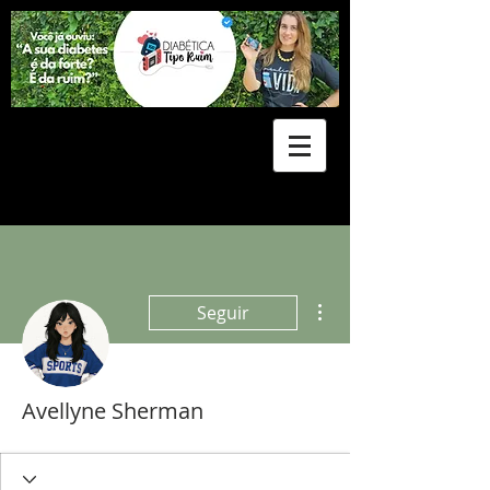
Mais ações
Seguir
Avellyne Sherman