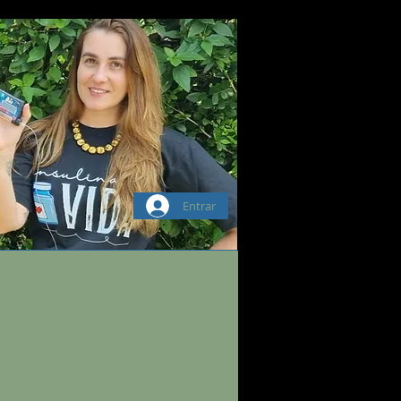
Entrar
 MÍDIA
Blog
eBook Sensores