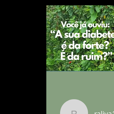
DIABETES
GUIA COMPLETO SOBR
raliy