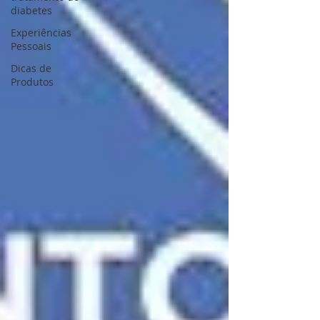
diabetes
Experiências
Pessoais
Dicas de
Produtos