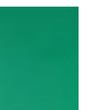
Viva vc terá: 50%...