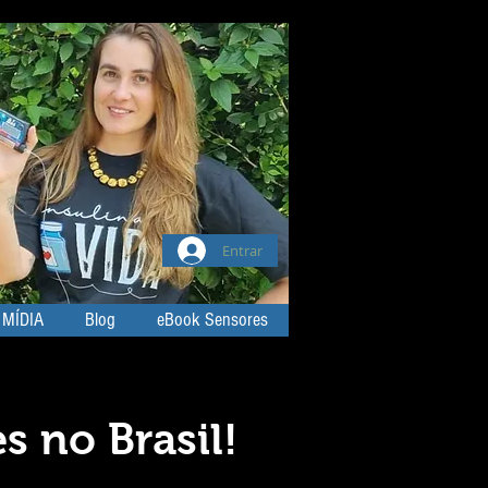
Entrar
 MÍDIA
Blog
eBook Sensores
s no Brasil!