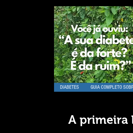
DIABETES
GUIA COMPLETO SOBR
A primeira 