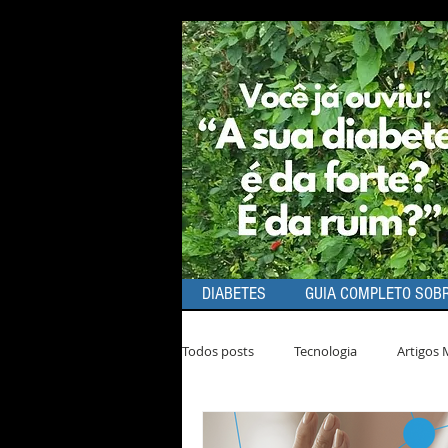
DIABETES
GUIA COMPLETO SOBR
Todos posts
Tecnologia
Artigos 
Dicas de Produtos