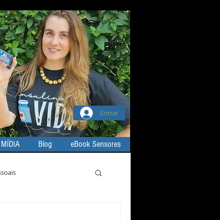
Entrar
 MÍDIA
Blog
eBook Sensores
ssoais