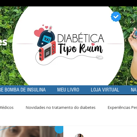
E BOMBA DE INSULINA
MEU LIVRO
LOJA VIRTUAL
NA
Médicos
Novidades no tratamento do diabetes
Experiências Pe