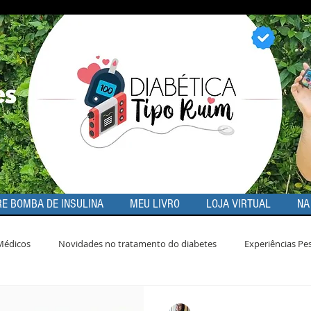
E BOMBA DE INSULINA
MEU LIVRO
LOJA VIRTUAL
NA
Médicos
Novidades no tratamento do diabetes
Experiências Pe