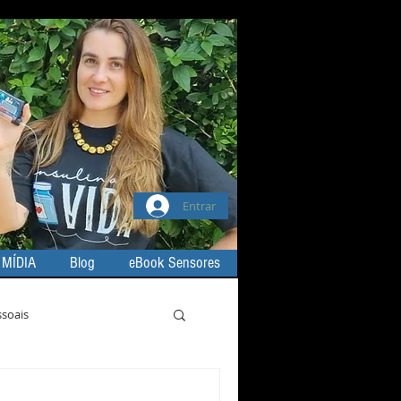
Entrar
 MÍDIA
Blog
eBook Sensores
ssoais