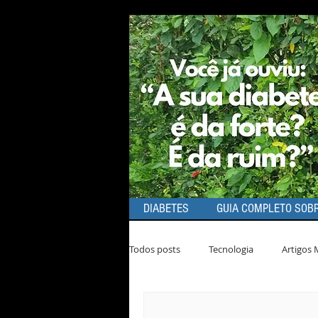
DIABETES
GUIA COMPLETO SOBR
Todos posts
Tecnologia
Artigos 
Dicas de Produtos