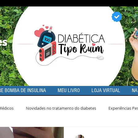
E BOMBA DE INSULINA
MEU LIVRO
LOJA VIRTUAL
NA
Médicos
Novidades no tratamento do diabetes
Experiências Pe