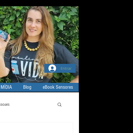
Entrar
 MÍDIA
Blog
eBook Sensores
ssoais