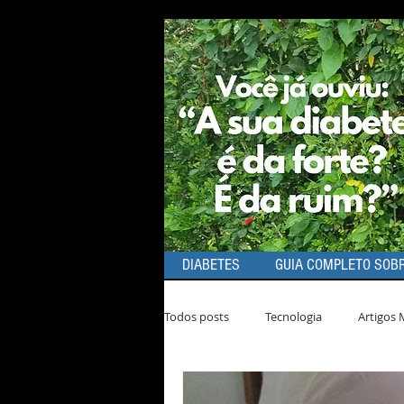
DIABETES
GUIA COMPLETO SOBR
Todos posts
Tecnologia
Artigos 
Dicas de Produtos