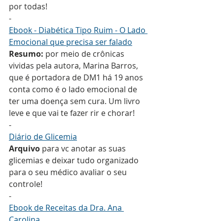
por todas!
-
Ebook - Diabética Tipo Ruim - O Lado 
Emocional que precisa ser falado
Resumo: 
por meio de crônicas 
vividas pela autora, Marina Barros, 
que é portadora de DM1 há 19 anos 
conta como é o lado emocional de 
ter uma doença sem cura. Um livro 
leve e que vai te fazer rir e chorar!
-
Diário de Glicemia
Arquivo
 para vc anotar as suas 
glicemias e deixar tudo organizado 
para o seu médico avaliar o seu 
controle!
-
Ebook de Receitas da Dra. Ana 
Carolina