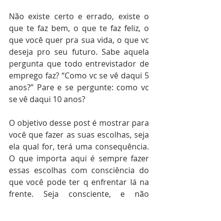
Não existe certo e errado, existe o 
que te faz bem, o que te faz feliz, o 
que você quer pra sua vida, o que vc 
deseja pro seu futuro. Sabe aquela 
pergunta que todo entrevistador de 
emprego faz? “Como vc se vê daqui 5 
anos?” Pare e se pergunte: como vc 
se vê daqui 10 anos?
O objetivo desse post é mostrar para 
você que fazer as suas escolhas, seja 
ela qual for, terá uma consequência. 
O que importa aqui é sempre fazer 
essas escolhas com consciência do 
que você pode ter q enfrentar lá na 
frente. Seja consciente, e não 
inconsequente, percebe a diferença 
disso?