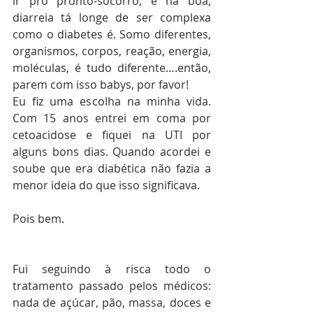
ir pro pronto-socorro, e na boa, 
diarreia tá longe de ser complexa 
como o diabetes é. Somo diferentes, 
organismos, corpos, reação, energia, 
moléculas, é tudo diferente….então, 
parem com isso babys, por favor!
Eu fiz uma escolha na minha vida. 
Com 15 anos entrei em coma por 
cetoacidose e fiquei na UTI por 
alguns bons dias. Quando acordei e 
soube que era diabética não fazia a 
menor ideia do que isso significava.
Pois bem.
Fui seguindo à risca todo o 
tratamento passado pelos médicos: 
nada de açúcar, pão, massa, doces e 