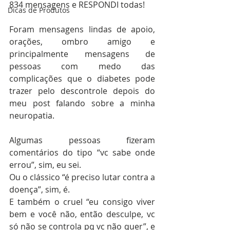
834 mensagens e RESPONDI todas!
Dicas de Produtos
Foram mensagens lindas de apoio, 
orações, ombro amigo e 
principalmente mensagens de 
pessoas com medo das 
complicações que o diabetes pode 
trazer pelo descontrole depois do 
meu post falando sobre a minha 
neuropatia.
Algumas pessoas fizeram 
comentários do tipo “vc sabe onde 
errou”, sim, eu sei.
Ou o clássico “é preciso lutar contra a 
doença”, sim, é.
E também o cruel “eu consigo viver 
bem e você não, então desculpe, vc 
só não se controla pq vc não quer”, e 