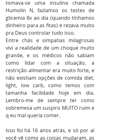
tomava-se uma insulina chamada 
Humolin N, fazíamos os testes de 
glicemia 8x ao dia (quando tínhamos 
dinheiro para as fitas) e rezava muito 
pra Deus controlar tudo isso.
Entre chás e simpatias milagrosas 
vivi a realidade de um choque muito 
grande, e os médicos não sabiam 
como lidar com a situação, a 
restrição alimentar era muito forte, e 
não existiam opções de comida diet, 
light, low carb, como temos com 
tamanha facilidade hoje em dia. 
Lembro-me de sempre ter como 
sobremesa um suspiro MUITO ruim e 
q eu mal queria comer.
Isso foi há 16 anos atrás, e só por aí 
você vê como as coisas mudaram, as 