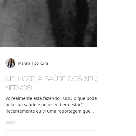
Marina Tipo Ruim
Melhore a saúde dos seus
nervos!
Vc realmente está fazendo TUDO o que pode
pela sua saúde e pelo seu bem-estar?
Recentemente eu vi uma reportagem que
mostrava como os...