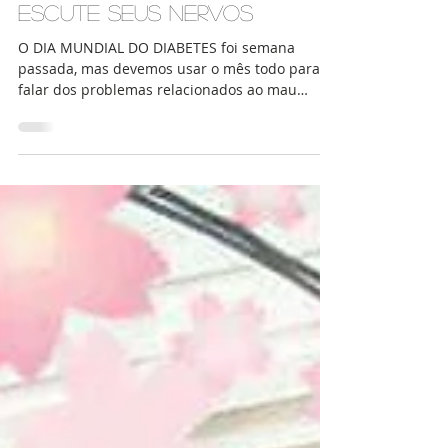
Marina Tipo Ruim
NEUROPATIA DIABÉTICA -
ESCUTE SEUS NERVOS
O DIA MUNDIAL DO DIABETES foi semana
passada, mas devemos usar o mês todo para
falar dos problemas relacionados ao mau
controle da nossa...