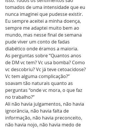
isso. Todos os sentimentos são 
tomados de uma intensidade que eu 
nunca imaginei que pudesse existir.
Eu sempre aceitei a minha doença, 
sempre me adaptei muito bem ao 
mundo, mas nesse final de semana 
pude viver um conto de fadas 
diabético onde éramos a maioria.
As perguntas sobre “Quantos anos 
de DM vc tem? Vc usa bomba? Como 
vc descobriu? Vc já teve cetoacidose? 
Vc tem alguma complicação?” 
soavam tão naturais quanto as 
perguntas “onde vc mora, o que faz 
no trabalho?”
Ali não havia julgamentos, não havia 
ignorância, não havia falta de 
informação, não havia preconceito, 
não havia nojo, não havia medo de 