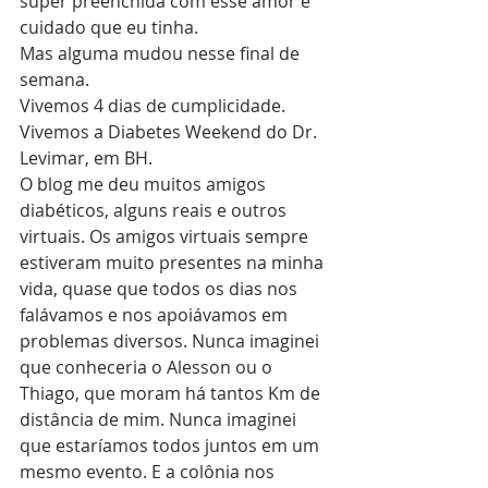
super preenchida com esse amor e 
cuidado que eu tinha.
Mas alguma mudou nesse final de 
semana.
Vivemos 4 dias de cumplicidade. 
Vivemos a Diabetes Weekend do Dr. 
Levimar, em BH.
O blog me deu muitos amigos 
diabéticos, alguns reais e outros 
virtuais. Os amigos virtuais sempre 
estiveram muito presentes na minha 
vida, quase que todos os dias nos 
falávamos e nos apoiávamos em 
problemas diversos. Nunca imaginei 
que conheceria o Alesson ou o 
Thiago, que moram há tantos Km de 
distância de mim. Nunca imaginei 
que estaríamos todos juntos em um 
mesmo evento. E a colônia nos 