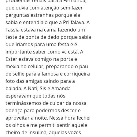
problemas renais para a Fernanda, 
que ouvia com atenção sem fazer 
perguntas estranhas porque ela 
sabia e entendia o que a Pri falava. A 
Tassia estava na cama fazendo um 
teste de ponta de dedo porque sabia 
que iríamos para uma festa e é 
importante saber como vc está. A 
Ester estava comigo na porta e 
mexia no celular, preparando o pau 
de selfie para a famosa e corriqueira 
foto das amigas saindo para a 
balada. A Nati, Sis e Amanda 
esperavam que todas nós 
terminássemos de cuidar da nossa 
doença para podermos descer e 
aproveitar a noite. Nessa hora fechei 
os olhos e me permiti sentir aquele 
cheiro de insulina, aquelas vozes 