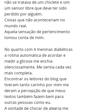
não se tratava de um chiclete e sim 
um sensor libre que deve ter sido 
perdido por alguém.
Coisas que não aconteceriam no 
mundo real.
Aquela sensação de pertencimento 
tomou conta de mim. 
No quarto com 4 meninas diabéticas 
a rotina automática de acordar e 
medir a glicose me enchia 
silenciosamente. Me sentia cada vez 
mais completa.
Encontrar os leitores do blog que 
tiveram tanto carinho por mim me 
deram a percepção de que meus 
textos também fazem bem para 
outras pessoas como eu.
A vontade de chorar de alegria me 