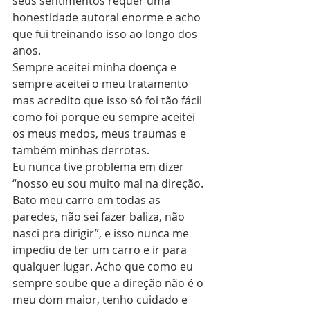
seus sentimentos requer uma 
honestidade autoral enorme e acho 
que fui treinando isso ao longo dos 
anos.
Sempre aceitei minha doença e 
sempre aceitei o meu tratamento 
mas acredito que isso só foi tão fácil 
como foi porque eu sempre aceitei 
os meus medos, meus traumas e 
também minhas derrotas.
Eu nunca tive problema em dizer 
“nosso eu sou muito mal na direção. 
Bato meu carro em todas as 
paredes, não sei fazer baliza, não 
nasci pra dirigir”, e isso nunca me 
impediu de ter um carro e ir para 
qualquer lugar. Acho que como eu 
sempre soube que a direção não é o 
meu dom maior, tenho cuidado e 