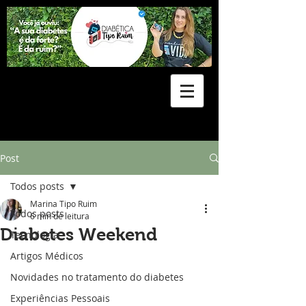
Post
Todos posts
Marina Tipo Ruim
Todos posts
6 min de leitura
Diabetes Weekend
Tecnologia
Artigos Médicos
Novidades no tratamento do diabetes
Experiências Pessoais