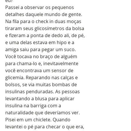
eu?
Passei a observar os pequenos 
detalhes daquele mundo de gente. 
Na fila para o check in duas moças 
tiraram seus glicosímetros da bolsa 
e fizeram a ponta de dedo ali, de pé, 
e uma delas estava em hipo e a 
amiga saiu para pegar um suco. 
Você tocava no braço de alguém 
para chama-lo e, inevitavelmente 
você encontrava um sensor de 
glicemia. Reparando nas calças e 
bolsos, se via muitas bombas de 
insulinas penduradas. As pessoas 
levantando a blusa para aplicar 
insulina na barriga com a 
naturalidade que deveríamos ver. 
Pisei em um chiclete. Quando 
levantei o pé para checar o que era, 