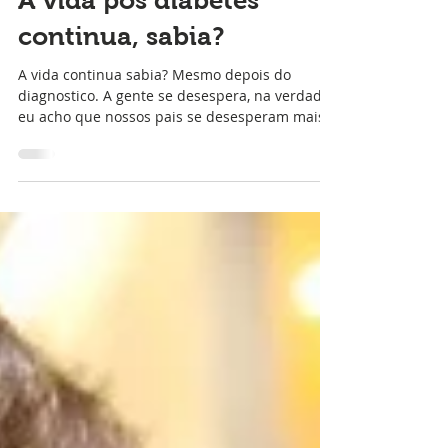
Marina Tipo Ruim
Experiências Pessoais
A vida pós diabetes
continua, sabia?
A vida continua sabia? Mesmo depois do
diagnostico. A gente se desespera, na verdade
eu acho que nossos pais se desesperam mais
do que a...