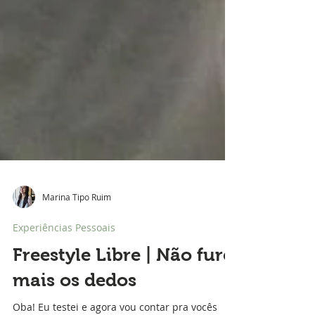
Marina Tipo Ruim
Experiências Pessoais
Freestyle Libre | Não fure