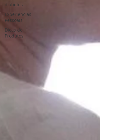
diabetes
Experiências
Pessoais
Dicas de
Produtos