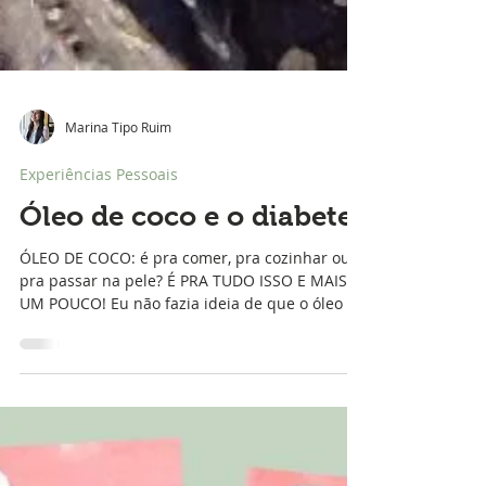
Marina Tipo Ruim
Experiências Pessoais
Óleo de coco e o diabetes
ÓLEO DE COCO: é pra comer, pra cozinhar ou
pra passar na pele? É PRA TUDO ISSO E MAIS
UM POUCO! Eu não fazia ideia de que o óleo de
coco...